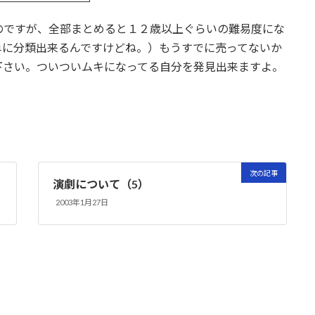
のですが、全部まとめると１２歳以上ぐらいの難易度にな
単に分類出来るんですけどね。）もうすでに売ってないか
下さい。ついついムキになってる自分を発見出来ますよ。
次の記事
演劇について（5）
2003年1月27日