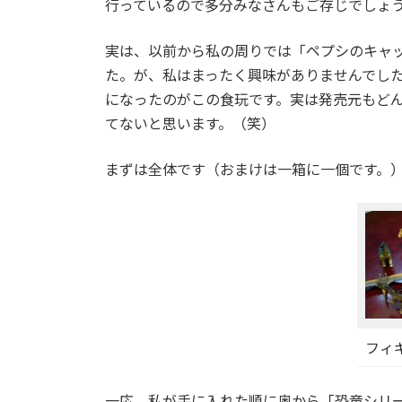
行っているので多分みなさんもご存じでしょ
:
実は、以前から私の周りでは「ペプシのキャ
た。が、私はまったく興味がありませんでし
になったのがこの食玩です。実は発売元もど
てないと思います。（笑）
まずは全体です（おまけは一箱に一個です。
フィ
一応、私が手に入れた順に奥から「恐竜シリ