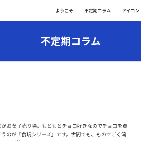
ようこそ
不定期コラム
アイコン
不定期コラム
のがお菓子売り場。もともとチョコ好きなのでチョコを買
まうのが「食玩シリーズ」です。世間でも、ものすごく流