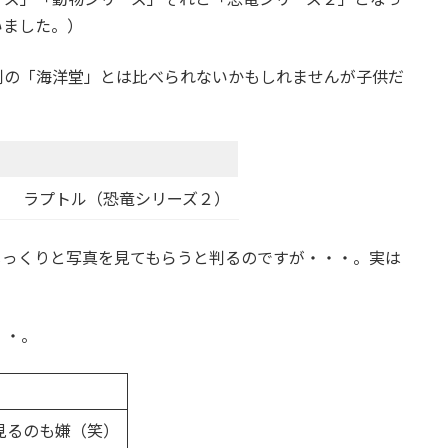
いました。）
判の「海洋堂」とは比べられないかもしれませんが子供だ
）
ラプトル（恐竜シリーズ２）
じっくりと写真を見てもらうと判るのですが・・・。実は
・・。
見るのも嫌（笑）