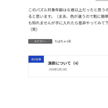
このパズル対象年齢は６歳以上だったと思う
ると思います。（まあ、色が違うので割に簡
も知れませんが手に入れたら是非やってみて
（笑）
たばちゃ1号
カテゴリー
前の記事
演劇について（4）
2003年1月13日