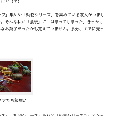
うけど（笑）
ップ」集めや「動物シリーズ」を集めている友人がいまし
た。そんな私が「食玩」に「はまってしまった」きっかけ
んなお菓子だったかも覚えていません。多分、すでに売っ
）
ギアたち勢揃い
ーズ」「動物シリーズ」それと「恐竜シリーズ２」となっ