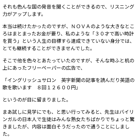
それも色んな国の発音を聞くことができるので、リスニング
力がアップします。
本当は続けたかったのですが、ＮＯＶＡのような大きなとこ
ろはまとまったお金が要り、私のような「３０才で高い時計
を買う」という人生の目標すら達成できていない身分では、
とても継続することができませんでした。
そこで他を色々とあたっていたのですが、そんな時ふと机の
上にあったフリーペーパーの広告で、
「イングリッシュサロン 英字新聞の記事を読んだり英語の
歌を歌います ８回１２６００円」
というのが目に留まりました。
まあ試しに見学にでも、と思い行ってみると、先生はバイリ
ンガルの日本人で生徒はみんな熟女たちばかりでちょっと驚
きましたが、内容は面白そうだったので通うことにしまし
た。