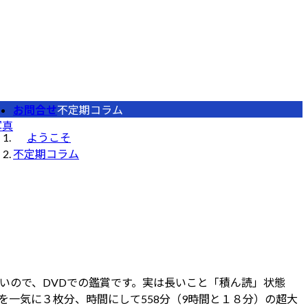
お問合せ
不定期コラム
写真
ようこそ
不定期コラム
いので、DVDでの鑑賞です。実は長いこと「積ん読」状態
Dを一気に３枚分、時間にして558分（9時間と１８分）の超大