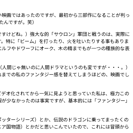
い映画ではあったのですが、最初から三部作になることが判っ
いたんですが。笑）
ですけどね。）強大な的「サウロン」軍団と戦うのは、実際に
す。特に「ビーム」を打ったり、火を吐いたりする事もありま
エルフやドワーフにオーク、木の精までもが一つの種族的な表
（人間じゃ無いのに人間ドラマというのも変ですが・・・。）
れまでの私のファンタジー感を替えてしまうほどの、映画でし
ビデオ化されてから一気に見ようと思っていた私は、極力この
報が少なかったのは事実ですが、基本的には「ファンタジー」
ポッターシリーズ）とか、伝説のドラゴンに乗ってまったくの
ニア国物語）とかだと思いこんでいたので、これには冒頭から