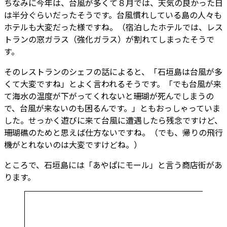
ちなみに今年は、台風が多くて８月では、天気の良かった日
は半分ぐらいだったそうです。台風慣れしている島の人々も
ホテルも大変だった様ですね。（宿泊したホテルでは、レス
トランの窓ガラス（強化ガラス）が割れてしまったそうで
す。
そのレストランのシェフの話によると、「石垣島は台風が多
くて大変ですね」とよく言われるそうです。「でも台風が来
て海水の温度が下がってくれないと珊瑚が死んでしまうの
で、台風が来ないのも困るんです。」ともおっしゃっていま
した。せっかく遊びに来て台風に遭遇したら残念ですけど、
珊瑚礁のためと思えば仕方ないですね。（でも、帰りの飛行
機がとれないのは大変ですけどね。）
ところで、石垣島には「あやぱにモール」と言う商店街があ
ります。