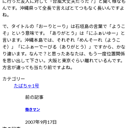
に行った友人に対して「台風大丈夫だった？」と聞く様なも
んです。沖縄県って全長で言えばとてつもなく長いんですよ
ね。
で、タイトルの「おーりとーり」は石垣島の言葉で「ようこ
そ」という意味です。「ありがとう」は「にふぁいゆー」と
言います。沖縄本島では、それぞれ「めんそーれ（ようこ
そ）」「にふぁーでーびる（ありがとう）」ですから、かな
り違います。なんで？と思ったあなたは、もう一度位置関係
を思い出して下さい。大阪と東京ぐらい離れているんです。
方言が違っても当たり前ですよね。
カテゴリー
たばちゃ1号
前の記事
働きマン
2007年9月17日