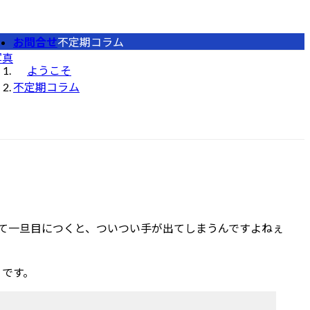
お問合せ
不定期コラム
写真
ようこそ
不定期コラム
て一旦目につくと、ついつい手が出てしまうんですよねぇ
」です。