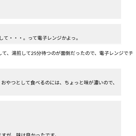
移して・・・。って電子レンジかよっ。
て、湯煎して25分待つのが面倒だったので、電子レンジでチ
、おやつとして食べるのには、ちょっと味が濃いので、
ますが、味は良かったです。