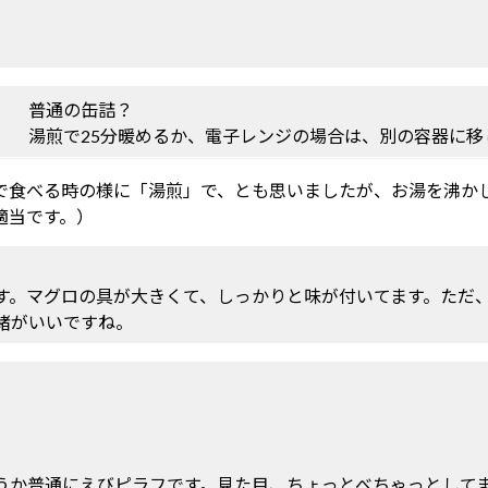
普通の缶詰？
湯煎で25分暖めるか、電子レンジの場合は、別の容器に
で食べる時の様に「湯煎」で、とも思いましたが、お湯を沸かし
適当です。）
す。マグロの具が大きくて、しっかりと味が付いてます。ただ
緒がいいですね。
うか普通にえびピラフです。見た目、ちょっとべちゃっとして