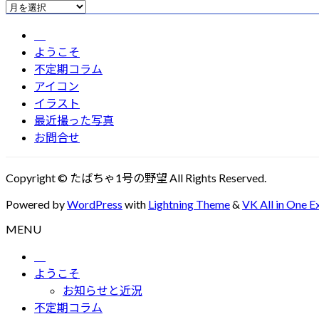
ア
ー
カ
ようこそ
イ
不定期コラム
ブ
アイコン
イラスト
最近撮った写真
お問合せ
Copyright © たばちゃ1号の野望 All Rights Reserved.
Powered by
WordPress
with
Lightning Theme
&
VK All in One E
MENU
ようこそ
お知らせと近況
不定期コラム