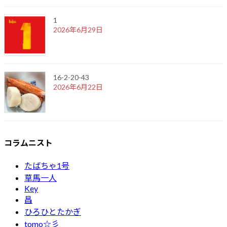
1
2026年6月29日
16-2-20-43
2026年6月22日
コラムニスト
たばちゃ1号
草馬一人
Key
昌
ひろひとたかぎ
tomo☆彡