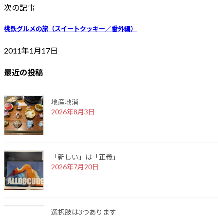
次の記事
桃鉄グルメの旅（スイートクッキー／番外編）
2011年1月17日
最近の投稿
地産地消
2026年8月3日
「新しい」は「正義」
2026年7月20日
選択肢は3つあります