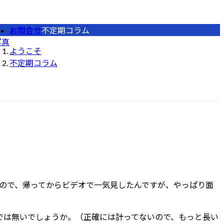
お問合せ
不定期コラム
写真
ようこそ
不定期コラム
ので、帰ってからビデオで一気見したんですが、やっぱり面
では無いでしょうか。（正確には計ってないので、もっと長い