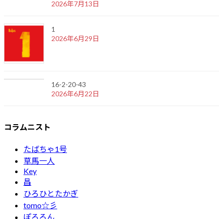
2026年7月13日
1
2026年6月29日
16-2-20-43
2026年6月22日
コラムニスト
たばちゃ1号
草馬一人
Key
昌
ひろひとたかぎ
tomo☆彡
ぽろろん