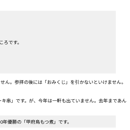
ころです。
ません。参拝の後には「おみくじ」を引かないといけません。
ーキ串」です。が、今年は一軒も出ていません。去年まであん
10年優勝の「甲府鳥もつ煮」です。