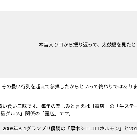
本宮入り口から振り返って、太鼓橋を見たと
。その長い行列を超えて参拝したからといって終わりではあり
買い食い三昧です。毎年の楽しみと言えば［露店」の「牛ステ
B級グルメ」関係の「露店」です。
2008年B-1グランプリ優勝の「厚木シロコロホルモン」と20