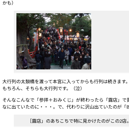
かも）
大行列の太鼓橋を渡って本宮に入ってからも行列は続きます
もちろん、そちらも大行列です。（泣）
そんなこんなで「参拝＋おみくじ」が終わったら「露店」で
なに出ていたのに・・・。で、代わりに沢山出ていたのが「
［露店」のあちこちで特に見かけたのがこの2店。