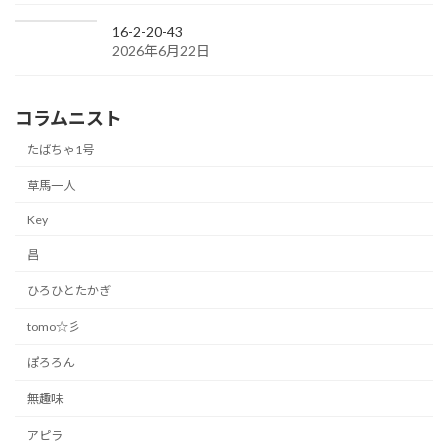
16-2-20-43
2026年6月22日
コラムニスト
たばちゃ1号
草馬一人
Key
昌
ひろひとたかぎ
tomo☆彡
ぽろろん
無趣味
アピラ