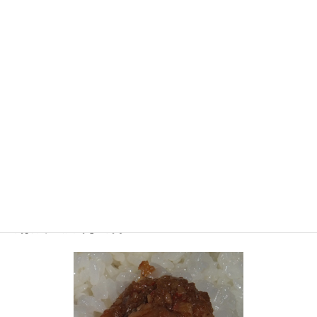
番組が運営する、宮古島の民宿で、名物になるものを作ろうとい
うことで、最近の流行にのっかって「食べるラー油」を作ろうとし
たら出来たのが、この「おかずですよ」とのことです。
牛肉を細かく刻んでローストして、ラー油に漬け込んであるだ
け！？なんですけど、これが結構旨い。食べるラー油よりも、牛肉
の分だけ「おかず」です。