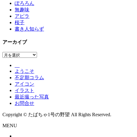
ぽろろん
無趣味
アピラ
桜子
書き人知らず
アーカイブ
ア
ー
カ
ようこそ
イ
不定期コラム
ブ
アイコン
イラスト
最近撮った写真
お問合せ
Copyright © たばちゃ1号の野望 All Rights Reserved.
MENU