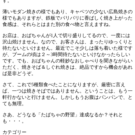
す。
薄いモダン焼きの様でもあり、キャベツの少ない広島焼きの
様でもありますが、鉄板でパリパリに香ばしく焼き上がった
食感は、それらとはまた別の食べ物と言えますね。
お店は、おばちゃんが1人で切り盛りしてるので、一度には
沢山焼けません。なので、お客さんは、まったりゆっくりと
待たないといけません。最近でこそ少しは落ち着いた様です
が、ブームの頃は２～3時間待たないといけなかったらしい
です。でも、おばちゃんの軽妙なおしゃべりを聞きながらい
ただく、焼きそば＆しぐれ焼きは、絶品ですから機会があれ
ば是非どうぞ。
さて、これで5種類食べたことになりますが、厳密に言え
ば、一つは焼きそばではありません。ということは、もう一
軒行かないと行けません。しかしもうお腹はパンパンで、と
ても無理。
さあ、どうなる「たばちゃの野望」達成なるか？それと
も・・・。
カテゴリー