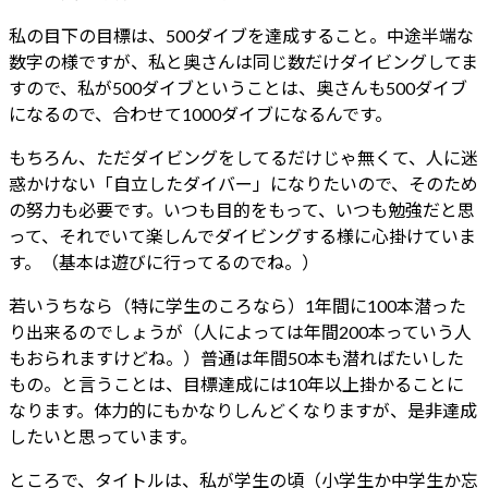
私の目下の目標は、500ダイブを達成すること。中途半端な
数字の様ですが、私と奥さんは同じ数だけダイビングしてま
すので、私が500ダイブということは、奥さんも500ダイブ
になるので、合わせて1000ダイブになるんです。
もちろん、ただダイビングをしてるだけじゃ無くて、人に迷
惑かけない「自立したダイバー」になりたいので、そのため
の努力も必要です。いつも目的をもって、いつも勉強だと思
って、それでいて楽しんでダイビングする様に心掛けていま
す。（基本は遊びに行ってるのでね。）
若いうちなら（特に学生のころなら）1年間に100本潜った
り出来るのでしょうが（人によっては年間200本っていう人
もおられますけどね。）普通は年間50本も潜ればたいした
もの。と言うことは、目標達成には10年以上掛かることに
なります。体力的にもかなりしんどくなりますが、是非達成
したいと思っています。
ところで、タイトルは、私が学生の頃（小学生か中学生か忘