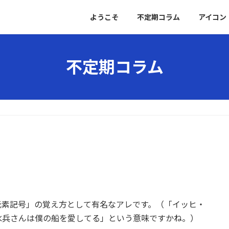
ようこそ
不定期コラム
アイコン
不定期コラム
元素記号」の覚え方として有名なアレです。（「イッヒ・
水兵さんは僕の船を愛してる」という意味ですかね。）