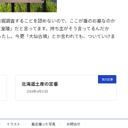
発掘調査することを認めないので、ここが誰のお墓なのか
天皇陵」だと言ってます。持ち主がそう言ってるんだか
ったし。今更「大仙古墳」とか言われても、ついていけま
次の記事
北海道土産の定番
2018年6月11日
イラスト
最近撮った写真
お問合せ