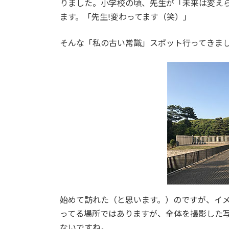
りました。小学校の頃、先生が「未来は変え
:
ます。「先生!変わってます（笑）」
そんな「私の古い常識」スポット行ってきま
始めて訪れた（と思います。）のですが、イ
ってる場所ではありますが、全体を撮影した
ないですね。