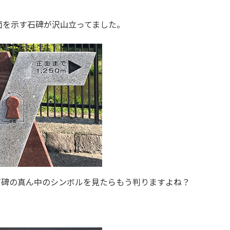
面を示す石碑が沢山立ってました。
石碑の真ん中のシンボルを見たらもう判りますよね？