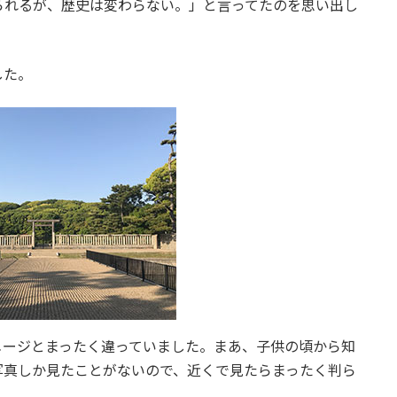
られるが、歴史は変わらない。」と言ってたのを思い出し
した。
メージとまったく違っていました。まあ、子供の頃から知
写真しか見たことがないので、近くで見たらまったく判ら