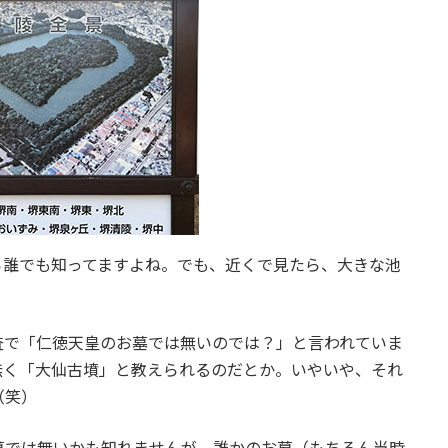
ら誰でも知ってますよね。でも、近くで見たら、大きな池
査で「仁徳天皇のお墓では無いのでは？」と言われていま
無く「大仙古墳」と教えられるのだとか。いやいや、それ
（笑）
墓では無いかも知れませんが、誰かのお墓（もちろん当時