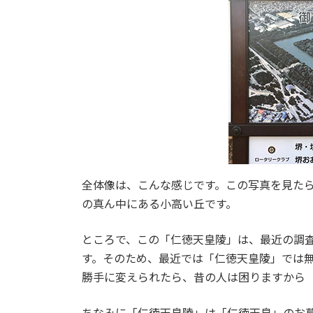
全体像は、こんな感じです。この写真を見た
の真ん中にある小高い丘です。
ところで、この「仁徳天皇陵」は、最近の調
す。そのため、最近では「仁徳天皇陵」では
勝手に変えられたら、昔の人は困りますから
ちなみに「仁徳天皇陵」は「仁徳天皇」のお