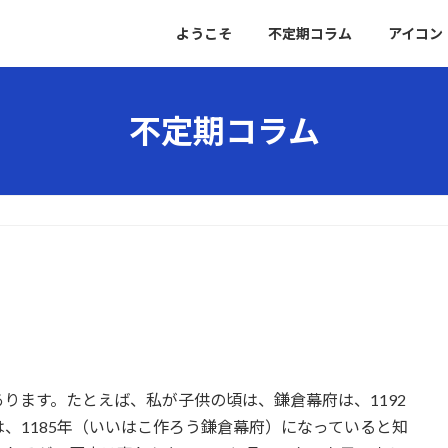
ようこそ
不定期コラム
アイコン
不定期コラム
ります。たとえば、私が子供の頃は、鎌倉幕府は、1192
、1185年（いいはこ作ろう鎌倉幕府）になっていると知