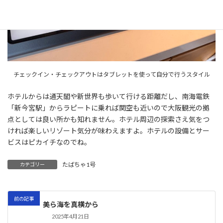
チェックイン・チェックアウトはタブレットを使って自分で行うスタイル
ホテルからは通天閣や新世界も歩いて行ける距離だし、南海電鉄
「新今宮駅」からラピートに乗れば関空も近いので大阪観光の拠
点としては良い所かも知れません。ホテル周辺の探索さえ気をつ
ければ楽しいリゾート気分が味わえますよ。ホテルの設備とサー
ビスはピカイチなのでね。
たばちゃ1号
カテゴリー
前の記事
美ら海を真横から
2025年4月21日