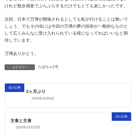
けれど散歩感覚でぶらぶらするだけでもとても楽しかったです。
次回、日本で万博が開催されるとしても私が行けることは無いで
しょう。でもその頃には今回の万博の夢の技術が一般的なものと
して広くみんなに受け入れられている様になってればいいなと期
待しています。
万博ありがとう。
たばちゃ1号
カテゴリー
前の記事
2ヶ月ぶり
2025年10月6日
次の記事
主食と主食
2025年10月20日