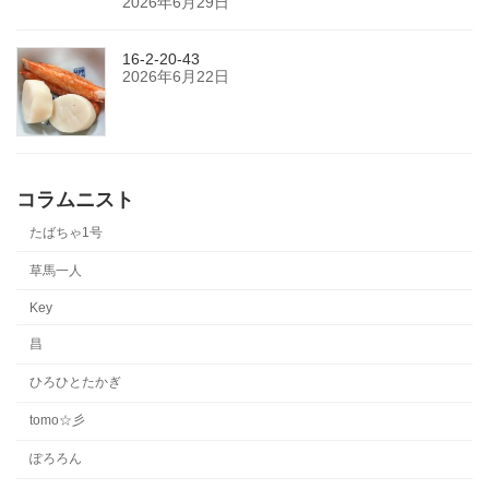
2026年6月29日
16-2-20-43
2026年6月22日
コラムニスト
たばちゃ1号
草馬一人
Key
昌
ひろひとたかぎ
tomo☆彡
ぽろろん