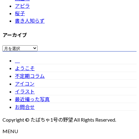
アピラ
桜子
書き人知らず
アーカイブ
ア
ー
カ
ようこそ
イ
不定期コラム
ブ
アイコン
イラスト
最近撮った写真
お問合せ
Copyright © たばちゃ1号の野望 All Rights Reserved.
MENU