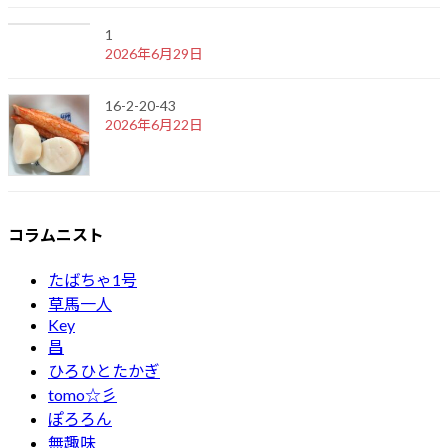
1
2026年6月29日
16-2-20-43
2026年6月22日
コラムニスト
たばちゃ1号
草馬一人
Key
昌
ひろひとたかぎ
tomo☆彡
ぽろろん
無趣味