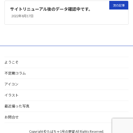
次の記事
サイトリニューアル後のデータ確認中です。
2022年8月17日
ようこそ
不定期コラム
アイコン
イラスト
最近撮った写真
お問合せ
Copyright © たばちゃ1号の野望 All Rights Reserved.