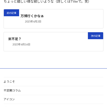
ちょっと嬉しい様な寂しいような（詳しくはTVerで。笑）
前の記事
万博行くかなぁ
2025年6月2日
次の記事
米不足？
2025年6月16日
ようこそ
不定期コラム
アイコン