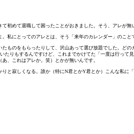
にきて初めて退職して困ったことがおきました。そう、アレが無
よ。私にとってのアレとは、そう「来年のカレンダー」のこと
いたものをもらったりして、沢山あって選び放題でした。どの
だいたりもするんですけど、これまでかけてた「一度は行って
（あ、これはアレか。笑）とかが無いんです。
かりと寂しくなる。誰か（特にN君とかY君とか）こんな私に