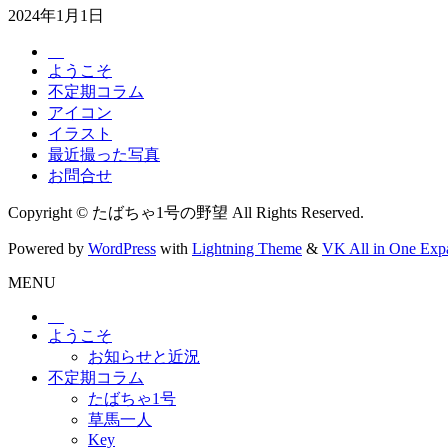
2024年1月1日
ようこそ
不定期コラム
アイコン
イラスト
最近撮った写真
お問合せ
Copyright © たばちゃ1号の野望 All Rights Reserved.
Powered by
WordPress
with
Lightning Theme
&
VK All in One Exp
MENU
ようこそ
お知らせと近況
不定期コラム
たばちゃ1号
草馬一人
Key