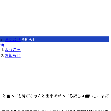
お問合せ
お知らせ
写真
ようこそ
お知らせ
。と言っても骨がちゃんと出来あがってる訳じゃ無いし、まだ