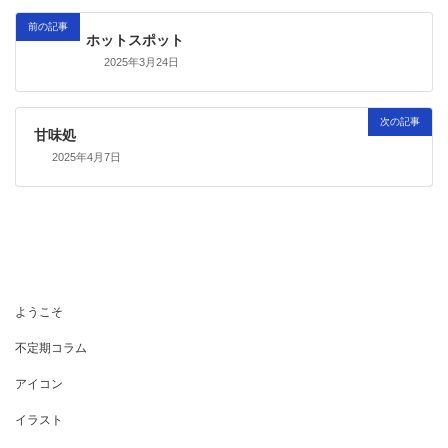
前の記事
ホットスポット
2025年3月24日
次の記事
甘味処
2025年4月7日
ようこそ
不定期コラム
アイコン
イラスト