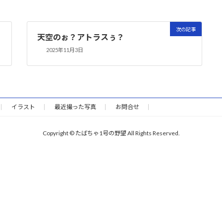
次の記事
天空のぉ？アトラスぅ？
2025年11月3日
イラスト
最近撮った写真
お問合せ
Copyright © たばちゃ1号の野望 All Rights Reserved.