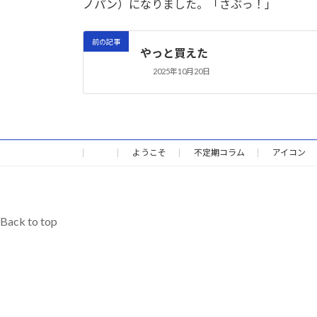
ノパン）になりました。「さぶっ！」
:
前の記事
やっと買えた
2025年10月20日
ようこそ
不定期コラム
アイコン
Back to top