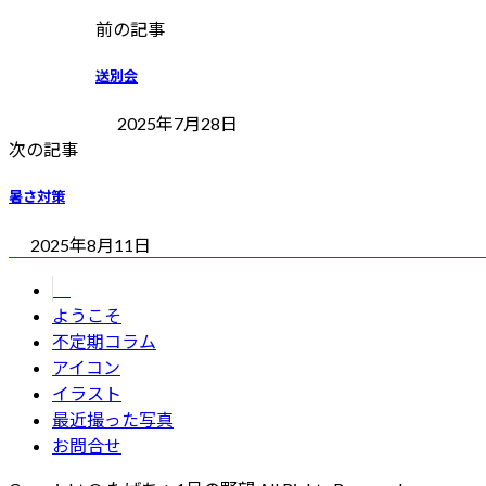
前の記事
送別会
2025年7月28日
次の記事
暑さ対策
2025年8月11日
ようこそ
不定期コラム
アイコン
イラスト
最近撮った写真
お問合せ