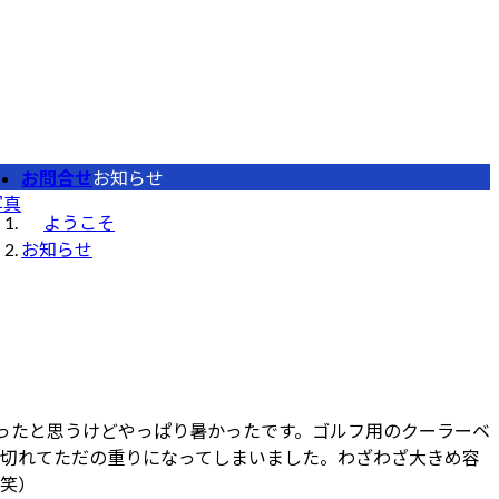
お問合せ
お知らせ
写真
ようこそ
お知らせ
ったと思うけどやっぱり暑かったです。ゴルフ用のクーラーベ
切れてただの重りになってしまいました。わざわざ大きめ容
笑）