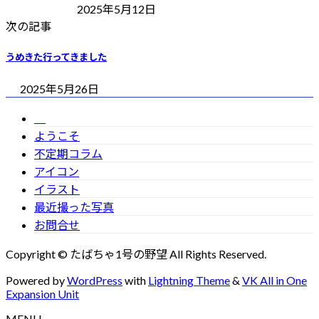
2025年5月12日
次の記事
うめきた行ってきました
2025年5月26日
ようこそ
不定期コラム
アイコン
イラスト
最近撮った写真
お問合せ
Copyright © たばちゃ1号の野望 All Rights Reserved.
Powered by
WordPress
with
Lightning Theme
&
VK All in One
Expansion Unit
MENU