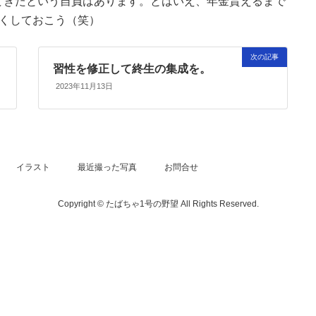
てきたという自負はあります。とはいえ、年金貰えるまで
しくしておこう（笑）
次の記事
習性を修正して終生の集成を。
2023年11月13日
イラスト
最近撮った写真
お問合せ
Copyright © たばちゃ1号の野望 All Rights Reserved.