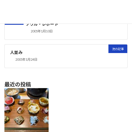
ぽろろん
カテゴリー
前の記事
ソウル・レポート
2005年1月10日
次の記事
人並み
2005年1月24日
最近の投稿