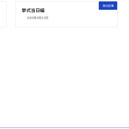
次の記事
挙式当日編
2005年8月15日