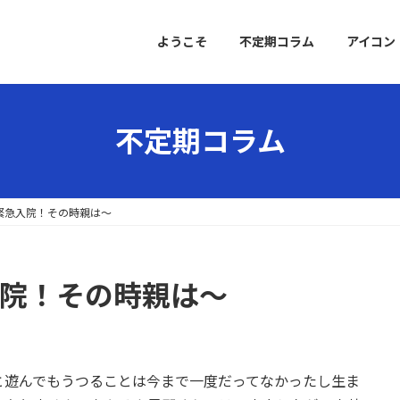
ようこそ
不定期コラム
アイコン
不定期コラム
〜緊急入院！その時親は〜
急入院！その時親は〜
と遊んでもうつることは今まで一度だってなかったし生ま