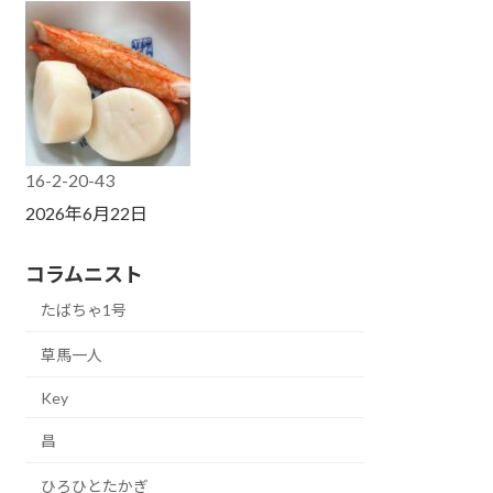
16-2-20-43
2026年6月22日
コラムニスト
たばちゃ1号
草馬一人
Key
昌
ひろひとたかぎ