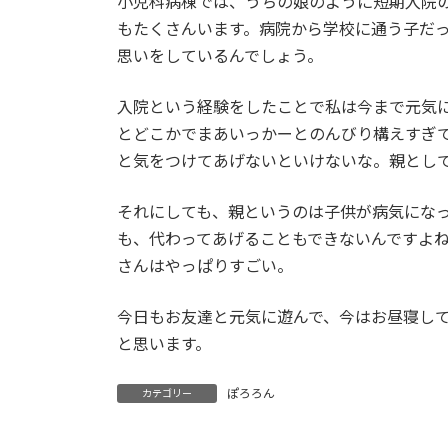
小児科病棟では、うちの娘のように短期入院
もたくさんいます。病院から学校に通う子だ
思いをしているんでしょう。
入院という経験をしたことで私は今まで元気
とどこかでまあいっかーとのんびり構えすぎ
と気をつけてあげないといけないな。親とし
それにしても、親というのは子供が病気にな
も、代わってあげることもできないんですよ
さんはやっぱりすごい。
今日もお友達と元気に遊んで、今はお昼寝し
と思います。
ぽろろん
カテゴリー