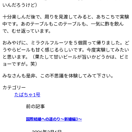
いんだろうけど）
十分楽しんだ後で、周りを見渡してみると、あちこちで実験
中です。あのテーブルもこのテーブルも、一気に酢を飲ん
で、むせ返っています。
おみやげに、ミラクルフルーツを５個買って帰りました。ど
うやらビールも甘く感じるらしいです。今度実験してみたい
と思います。（果たして甘いビールが旨いかどうかは、ビミ
ョーですが。笑）
みなさんも是非、この不思議を体験してみて下さい。
カテゴリー
たばちゃ1号
前の記事
国際結婚への道のり〜新婚編3〜
2006年2月6日