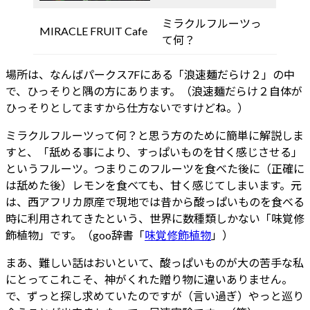
ミラクルフルーツっ
MIRACLE FRUIT Cafe
て何？
場所は、なんばパークス7Fにある「浪速麺だらけ２」の中
で、ひっそりと隅の方にあります。（浪速麺だらけ２自体が
ひっそりとしてますから仕方ないですけどね。）
ミラクルフルーツって何？と思う方のために簡単に解説しま
すと、「舐める事により、すっぱいものを甘く感じさせる」
というフルーツ。つまりこのフルーツを食べた後に（正確に
は舐めた後）レモンを食べても、甘く感じてしまいます。元
は、西アフリカ原産で現地では昔から酸っぱいものを食べる
時に利用されてきたという、世界に数種類しかない「味覚修
飾植物」です。（goo辞書「
味覚修飾植物
」）
まあ、難しい話はおいといて、酸っぱいものが大の苦手な私
にとってこれこそ、神がくれた贈り物に違いありません。
で、ずっと探し求めていたのですが（言い過ぎ）やっと巡り