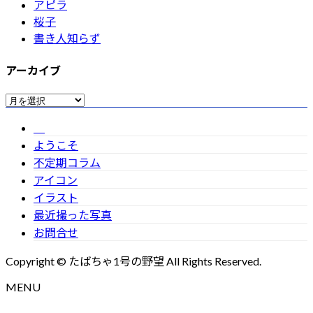
アピラ
桜子
書き人知らず
アーカイブ
ア
ー
カ
ようこそ
イ
不定期コラム
ブ
アイコン
イラスト
最近撮った写真
お問合せ
Copyright © たばちゃ1号の野望 All Rights Reserved.
MENU