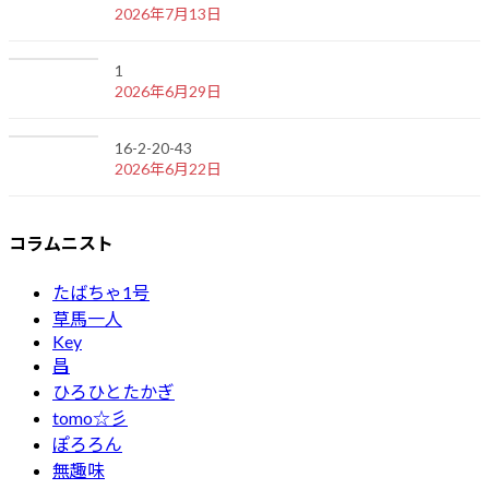
2026年7月13日
1
2026年6月29日
16-2-20-43
2026年6月22日
コラムニスト
たばちゃ1号
草馬一人
Key
昌
ひろひとたかぎ
tomo☆彡
ぽろろん
無趣味