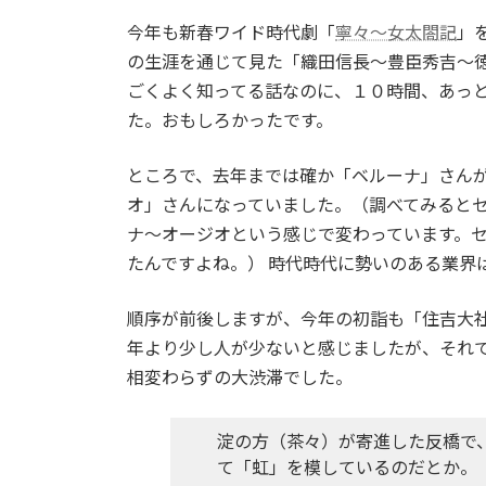
日
時
今年も新春ワイド時代劇「
寧々～女太閤記
」
:
の生涯を通じて見た「織田信長～豊臣秀吉～
ごくよく知ってる話なのに、１０時間、あっ
た。おもしろかったです。
ところで、去年までは確か「ベルーナ」さん
オ」さんになっていました。（調べてみると
ナ～オージオという感じで変わっています。
たんですよね。） 時代時代に勢いのある業界
順序が前後しますが、今年の初詣も「住吉大
年より少し人が少ないと感じましたが、それ
相変わらずの大渋滞でした。
淀の方（茶々）が寄進した反橋で
て「虹」を模しているのだとか。