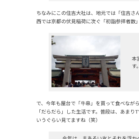
ちなみにこの住吉大社は、地元では「住吉さ
西では京都の伏見稲荷に次ぐ「初詣参拝者数
本
す
で、今年も屋台で「牛串」を買って食べなが
「だらだら」した生活です。普段は、あまりT
いうぐらい見てますね（笑）
今年は、まあるい氷とそれを浮か