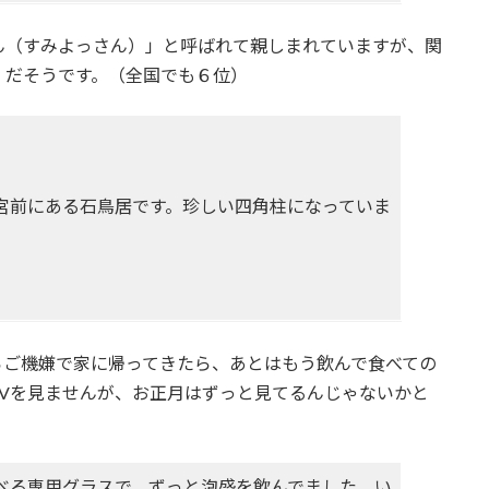
ん（すみよっさん）」と呼ばれて親しまれていますが、関
」だそうです。（全国でも６位）
宮前にある石鳥居です。珍しい四角柱になっていま
。
らご機嫌で家に帰ってきたら、あとはもう飲んで食べての
Vを見ませんが、お正月はずっと見てるんじゃないかと
べる専用グラスで、ずっと泡盛を飲んでました。い