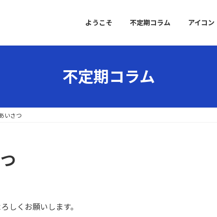
ようこそ
不定期コラム
アイコン
不定期コラム
ごあいさつ
さつ
よろしくお願いします。