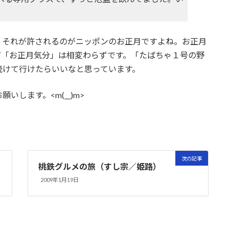
、それが許されるのがニッポンのお正月ですよね。お正月
ど「お正月気分」は相変わらずです。「たばちゃ１号の野
続けて行けたらいいなと思っています。
します。<m(__)m>
次の記事
桃鉄グルメの旅（すし宗／姫路）
2009年1月19日