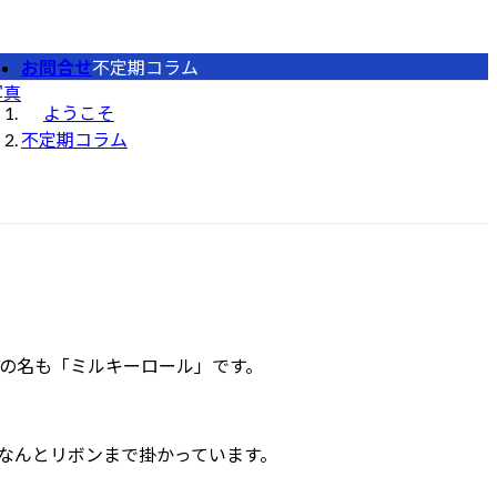
お問合せ
不定期コラム
写真
ようこそ
不定期コラム
の名も「ミルキーロール」です。
なんとリボンまで掛かっています。