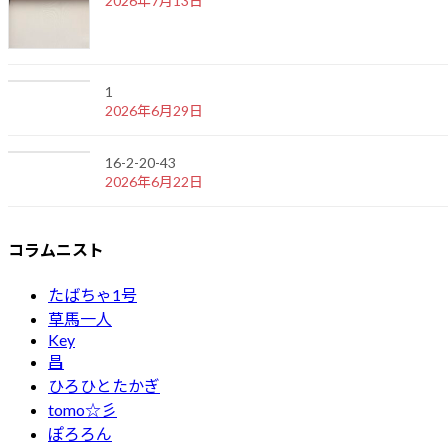
2026年7月13日
1
2026年6月29日
16-2-20-43
2026年6月22日
コラムニスト
たばちゃ1号
草馬一人
Key
昌
ひろひとたかぎ
tomo☆彡
ぽろろん