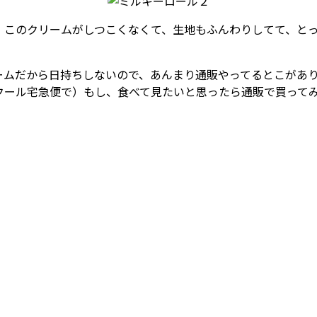
、このクリームがしつこくなくて、生地もふんわりしてて、と
ームだから日持ちしないので、あんまり通販やってるとこがあ
クール宅急便で）もし、食べて見たいと思ったら通販で買って