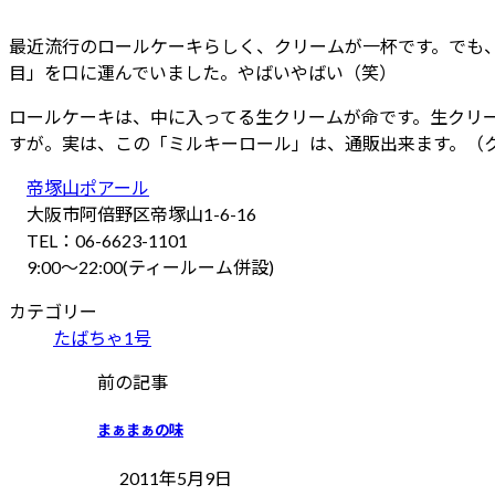
最近流行のロールケーキらしく、クリームが一杯です。でも
目」を口に運んでいました。やばいやばい（笑）
ロールケーキは、中に入ってる生クリームが命です。生クリ
すが。実は、この「ミルキーロール」は、通販出来ます。（
帝塚山ポアール
大阪市阿倍野区帝塚山1-6-16
TEL：06-6623-1101
9:00～22:00(ティールーム併設)
カテゴリー
たばちゃ1号
前の記事
まぁまぁの味
2011年5月9日