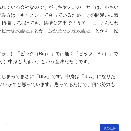
られている会社なのですが（キヤノンの「ヤ」は、小さい
読み方は「キャノン」で合っているため、その間違いに気
を指摘してあげても、結構な確率で「うそーっ。そんなわ
ーピー株式会社
」とか「
シヤチハタ株式会社
」とかも「拗
メラ
」は「ビッグ（Big）」では無く「ビック（Bic）」で
無く）中身も大きい」という意味だそうです。
しまってまさに「BIG」です。中身は「BIC」になりた
でいいかなと思っています。思ってるだけで、何の努力も
次の記事