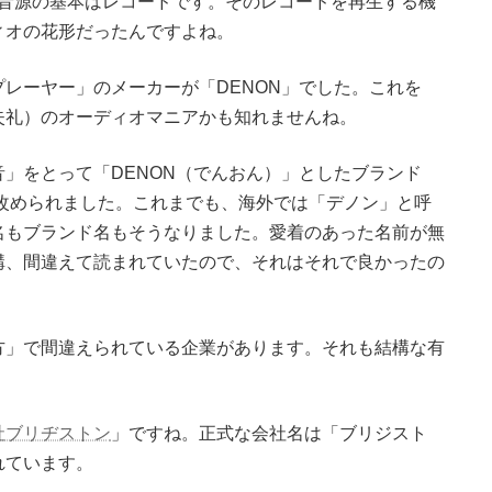
。音源の基本はレコードです。そのレコードを再生する機
ィオの花形だったんですよね。
レーヤー」のメーカーが「DENON」でした。これを
失礼）のオーディオマニアかも知れませんね。
」をとって「DENON（でんおん）」としたブランド
と改められました。これまでも、海外では「デノン」と呼
名もブランド名もそうなりました。愛着のあった名前が無
構、間違えて読まれていたので、それはそれで良かったの
方」で間違えられている企業があります。それも結構な有
社ブリヂストン
」ですね。正式な会社名は「ブリジスト
れています。