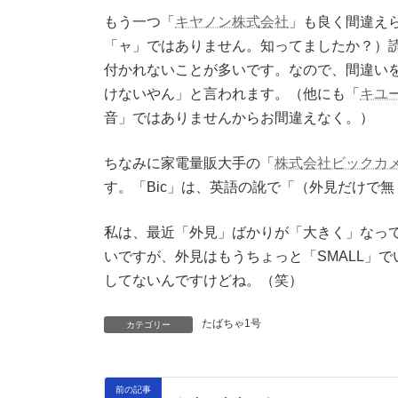
もう一つ「
キヤノン株式会社
」も良く間違え
「ャ」ではありません。知ってましたか？）
付かれないことが多いです。なので、間違い
けないやん」と言われます。（他にも「
キユ
音」ではありませんからお間違えなく。）
ちなみに家電量販大手の「
株式会社ビックカ
す。「Bic」は、英語の訛で「（外見だけで
私は、最近「外見」ばかりが「大きく」なって
いですが、外見はもうちょっと「SMALL」
してないんですけどね。（笑）
たばちゃ1号
カテゴリー
前の記事