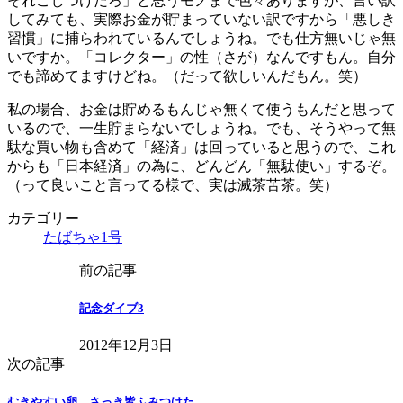
それこじつけだろ」と思うモノまで色々ありますが、言い訳
してみても、実際お金が貯まっていない訳ですから「悪しき
習慣」に捕らわれているんでしょうね。でも仕方無いじゃ無
いですか。「コレクター」の性（さが）なんですもん。自分
でも諦めてますけどね。（だって欲しいんだもん。笑）
私の場合、お金は貯めるもんじゃ無くて使うもんだと思って
いるので、一生貯まらないでしょうね。でも、そうやって無
駄な買い物も含めて「経済」は回っていると思うので、これ
からも「日本経済」の為に、どんどん「無駄使い」するぞ。
（って良いこと言ってる様で、実は滅茶苦茶。笑）
カテゴリー
たばちゃ1号
前の記事
記念ダイブ3
2012年12月3日
次の記事
むきやすい卵、さっき皆ふみつけた