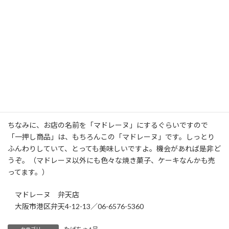
まさに「マドレーヌのマドレーヌ」です。このお店を知らない人
は「マドレーヌのマドレーヌ」ってどういう意味？と思ってしまい
ますよね。つかみは、OKです。（笑）
ちなみに、お店の名前を「マドレーヌ」にするぐらいですので
「一押し商品」は、もちろんこの「マドレーヌ」です。しっとり
ふんわりしていて、とっても美味しいですよ。機会があれば是非ど
うぞ。（マドレーヌ以外にも色々な焼き菓子、ケーキなんかも売
ってます。）
マドレーヌ 弁天店
大阪市港区弁天4-12-13／06-6576-5360