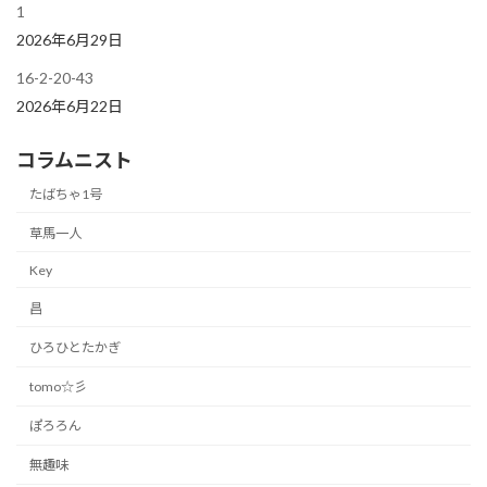
1
2026年6月29日
16-2-20-43
2026年6月22日
コラムニスト
たばちゃ1号
草馬一人
Key
昌
ひろひとたかぎ
tomo☆彡
ぽろろん
無趣味