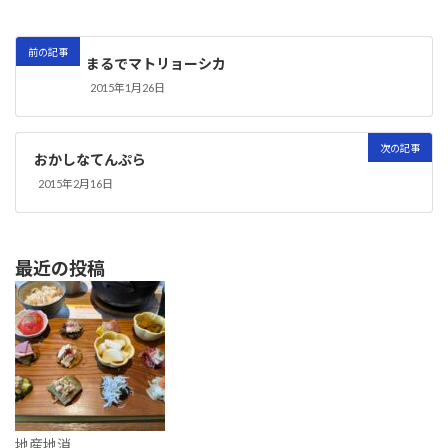
前の記事
まるでマトリョーシカ
2015年1月26日
次の記事
おかしなてんぷら
2015年2月16日
最近の投稿
地産地消