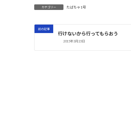
たばちゃ1号
カテゴリー
前の記事
行けないから行ってもらおう
2015年3月23日