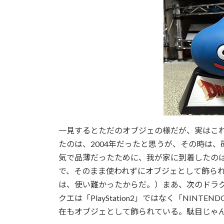
一見するとただのオブジェの様だが、実はこれ「P
たのは、2004年だったと思うが、その時は、
気で品薄だったために、我が家に到着したのは
で、そのまま使われずにオブジェとして飾ら
は、使い難かったからだ。）まあ、次のドラ
クエは「PlayStation2」ではなく「NIN
在もオブジェとして飾られている。駄目じゃ