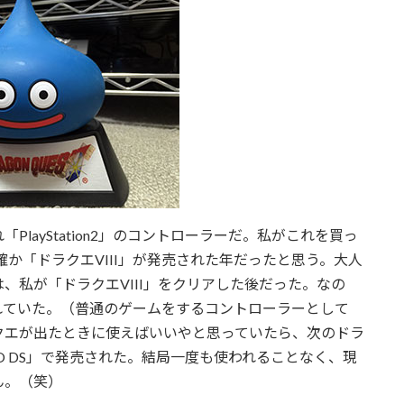
layStation2」のコントローラーだ。私がこれを買っ
確か「ドラクエVIII」が発売された年だったと思う。大人
、私が「ドラクエVIII」をクリアした後だった。なの
れていた。（普通のゲームをするコントローラーとして
クエが出たときに使えばいいやと思っていたら、次のドラ
TENDO DS」で発売された。結局一度も使われることなく、現
ん。（笑）