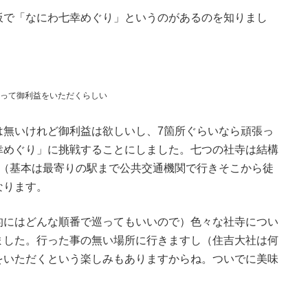
板で「なにわ七幸めぐり」というのがあるのを知りまし
巡って御利益をいただくらしい
は無いけれど御利益は欲しいし、7箇所ぐらいなら頑張っ
幸めぐり」に挑戦することにしました。七つの社寺は結構
で（基本は最寄りの駅まで公共交通機関で行きそこから徒
なります。
的にはどんな順番で巡ってもいいので）色々な社寺につい
ました。行った事の無い場所に行きますし（住吉大社は何
をいただくという楽しみもありますからね。ついでに美味