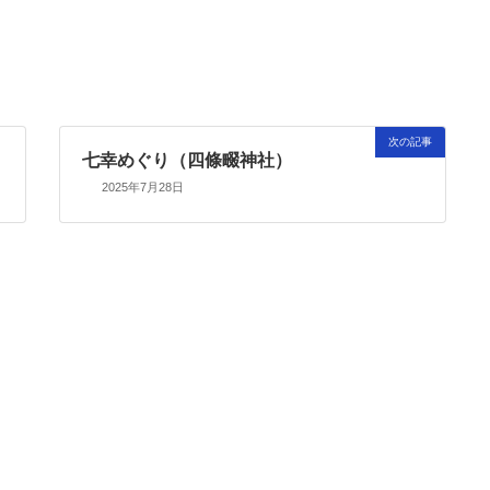
次の記事
七幸めぐり（四條畷神社）
2025年7月28日