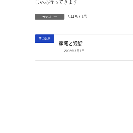
じゃあ行ってきます。
たばちゃ1号
カテゴリー
前の記事
家電と通話
2025年7月7日