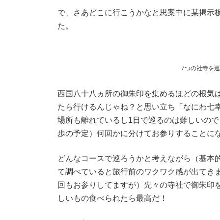
で、さあどこに行こうかなと思案中に某掲示
た。
7つの社寺を
西国八十八ヵ所の御朱印を集めるほどの根気
たら行けるんじゃね？と思い立ち「なにわ七
場所も離れているし1日で巡るのは難しいの
歩の予定）何回かに分けてお参りすることに
どんなコースで巡ろうかと考えながら（基本
て調べていると旅行前のワクワク感が出てき
回もお参りしてますが）先々の寺社で御朱印
しいもの食べられたら最高だ！