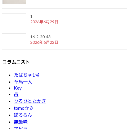
1
2026年6月29日
16-2-20-43
2026年6月22日
コラムニスト
たばちゃ1号
草馬一人
Key
昌
ひろひとたかぎ
tomo☆彡
ぽろろん
無趣味
アピラ