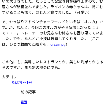
いの大きさでした。だっこして記念写真が撮れますので、お
客さんが結構並んでました。ライオンの赤ちゃんは、特にむ
ずがることも無く、ほとんど寝てました。（可愛い）
で、やっぱりアドベンチャーワールドといえば「オルカ」で
す。が、なんと、今回このオルカがやる気無しだったよう
で・・・。トレーナーのお兄さんお姉さんも困り果てていま
した。でも、なんとか小技は披露してくれました。（ここ
は、ひとつ動画でご紹介を。
orca.mpg
）
この他にも、美味しいレストランとか、美しい海岸とかもあ
るのですが、また別の機会にでも。
カテゴリー
たばちゃ1号
前の記事
疑問