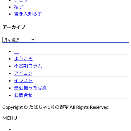
桜子
書き人知らず
アーカイブ
ア
ー
カ
ようこそ
イ
不定期コラム
ブ
アイコン
イラスト
最近撮った写真
お問合せ
Copyright © たばちゃ1号の野望 All Rights Reserved.
MENU