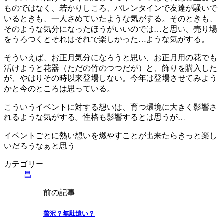
ものではなく、若かりしころ、バレンタインで友達が騒いで
いるときも、一人さめていたような気がする。そのときも、
そのような気分になったほうがいいのでは…と思い、売り場
をうろつくとそれはそれで楽しかった…ような気がする。
そういえば、お正月気分になろうと思い、お正月用の花でも
活けようと花器（ただの竹のつつだが）と、飾りを購入した
が、やはりその時以来登場しない。今年は登場させてみよう
かと今のところは思っている。
こういうイベントに対する想いは、育つ環境に大きく影響さ
れるような気がする。性格も影響するとは思うが…
イベントごとに熱い想いを燃やすことが出来たらきっと楽し
いだろうなぁと思う
カテゴリー
昌
前の記事
贅沢？無駄遣い？