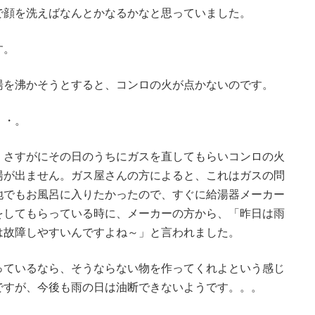
で顔を洗えばなんとかなるかなと思っていました。
す。
湯を沸かそうとすると、コンロの火が点かないのです。
・・。
、さすがにその日のうちにガスを直してもらいコンロの火
湯が出ません。ガス屋さんの方によると、これはガスの問
地でもお風呂に入りたかったので、すぐに給湯器メーカー
をしてもらっている時に、メーカーの方から、「昨日は雨
は故障しやすいんですよね～」と言われました。
っているなら、そうならない物を作ってくれよという感じ
ですが、今後も雨の日は油断できないようです。。。