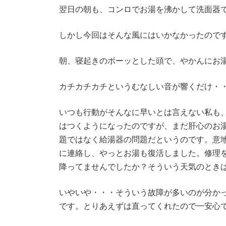
翌日の朝も、コンロでお湯を沸かして洗面器
しかし今回はそんな風にはいかなかったので
朝、寝起きのボーッとした頭で、やかんにお
カチカチカチというむなしい音が響くだけ・
いつも行動がそんなに早いとは言えない私も
はつくようになったのですが、まだ肝心のお
題ではなく給湯器の問題だというのです。意
に連絡し、やっとお湯も復活しました。修理
降ってませんでしたか？そういう天気のとき
いやいや・・・そういう故障が多いのが分か
です。とりあえずは直ってくれたので一安心