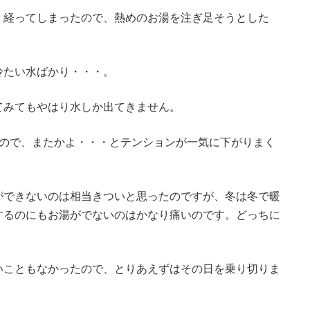
く経ってしまったので、熱めのお湯を注ぎ足そうとした
冷たい水ばかり・・・。
てみてもやはり水しか出てきません。
たので、またかよ・・・とテンションが一気に下がりまく
ができないのは相当きついと思ったのですが、冬は冬で暖
するのにもお湯がでないのはかなり痛いのです。どっちに
いこともなかったので、とりあえずはその日を乗り切りま