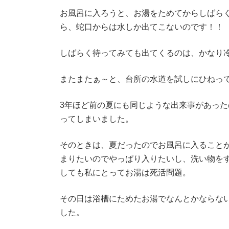
時
お風呂に入ろうと、お湯をためてからしばら
:
ら、蛇口からは水しか出てこないのです！！
しばらく待ってみても出てくるのは、かなり
またまたぁ～と、台所の水道を試しにひねっ
3年ほど前の夏にも同じような出来事があっ
ってしまいました。
そのときは、夏だったのでお風呂に入ること
まりたいのでやっぱり入りたいし、洗い物を
しても私にとってお湯は死活問題。
その日は浴槽にためたお湯でなんとかならな
した。