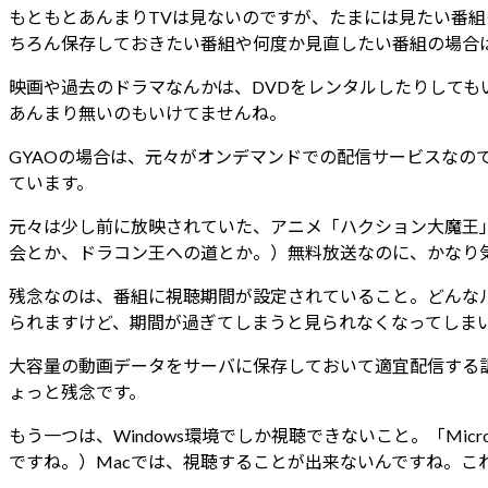
もともとあんまりTVは見ないのですが、たまには見たい番組
ちろん保存しておきたい番組や何度か見直したい番組の場合
映画や過去のドラマなんかは、DVDをレンタルしたりして
あんまり無いのもいけてませんね。
GYAOの場合は、元々がオンデマンドでの配信サービスなの
ています。
元々は少し前に放映されていた、アニメ「ハクション大魔王
会とか、ドラコン王への道とか。）無料放送なのに、かなり
残念なのは、番組に視聴期間が設定されていること。どんな
られますけど、期間が過ぎてしまうと見られなくなってしま
大容量の動画データをサーバに保存しておいて適宜配信する
ょっと残念です。
もう一つは、Windows環境でしか視聴できないこと。「Micros
ですね。）Macでは、視聴することが出来ないんですね。こ