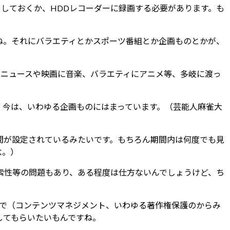
イしておくか、HDDレコーダーに録画する必要があります。も
ね。それにバラエティとかスポーツ番組とか企画ものとかが、
もニュースや映画に音楽、バラエティにアニメ等、多岐に渡っ
。今は、いわゆる企画ものにはまっています。（芸能人麻雀大
間が設定されているみたいです。もちろん期間内は何度でも見
念。）
索性等の問題もあり、ある程度は仕方ないんでしょうけど、ち
になっているので（コンテンツマネジメント、いわゆる著作権保護のからみ
してもらいたいもんですね。