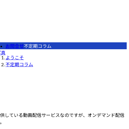
お問合せ
不定期コラム
写真
ようこそ
不定期コラム
が提供している動画配信サービスなのですが、オンデマンド配信
。