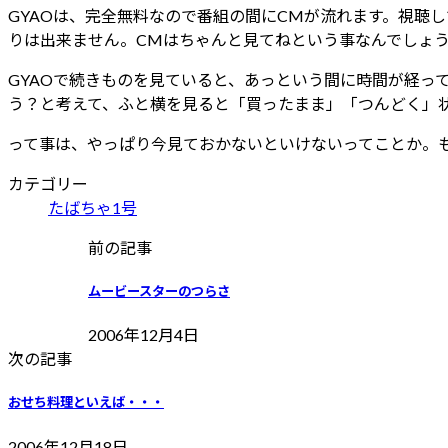
GYAOは、完全無料なので番組の間にCMが流れます。視聴
りは出来ません。CMはちゃんと見てねという事なんでしょ
GYAOで続きものを見ていると、あっという間に時間が経っ
う？と考えて、ふと横を見ると「買ったまま」「つんどく」
って事は、やっぱり今見ておかないといけないってことか。
カテゴリー
たばちゃ1号
前の記事
ムービースターのつらさ
2006年12月4日
次の記事
おせち料理といえば・・・
2006年12月18日