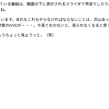
している番組は、画面の下に表示されるスライダで早送りした
うね。
ています。あれもこれもやらなければならないことは、沢山あ
状態のDVDが・・・。今見ておかないと、見られなくなると思
もうちょっと見ようっと。（笑）