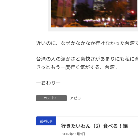
近いのに、なぜかなかなか行けなかった台湾
台湾の人の温かさと豪快さがあまりにも私に
きっともう一度行く気がする、台湾。
―おわり―
アピラ
カテゴリー
前の記事
行きたいわん（2）食べる！編
2007年11月5日