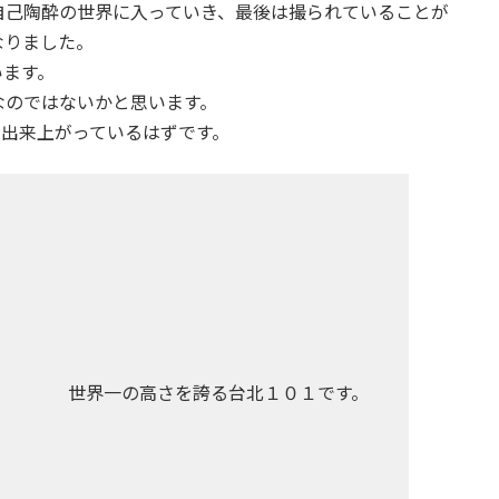
自己陶酔の世界に入っていき、最後は撮られていることが
なりました。
います。
なのではないかと思います。
が出来上がっているはずです。
世界一の高さを誇る台北１０１です。