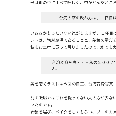
形は他の茶に比べて細長く、虫がかんだとこ
台湾の茶の飲み方は、一杯目
いささかもったいない気がしますが、１杯目は
ントは、絶対熱湯であることと、茶葉の量だ
私もお土産に買って帰りましたので、家でも
台湾変身写真・・・私の２００７
ん。
美を磨くラストは今回の目玉、台湾変身写真
前の職場ではこれを撮ってない人の方が少な
いたのです。
衣装を選び、メイクをしてもらい、プロのカ