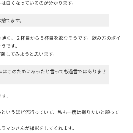
ろは白くなっているのが分かります。
は捨てます。
薄く、２杯目から５杯目を飲むそうです。 飲み方のポイ
そうです。
実践してみようと思います。
年はこのためにあったと言っても過言ではありませ
です。
いというほど流行っていて、私も一度は撮りたいと願って
メラマンさんが撮影をしてくれます。