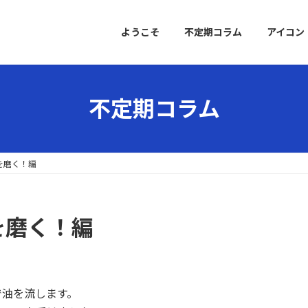
ようこそ
不定期コラム
アイコン
不定期コラム
を磨く！編
を磨く！編
で油を流します。