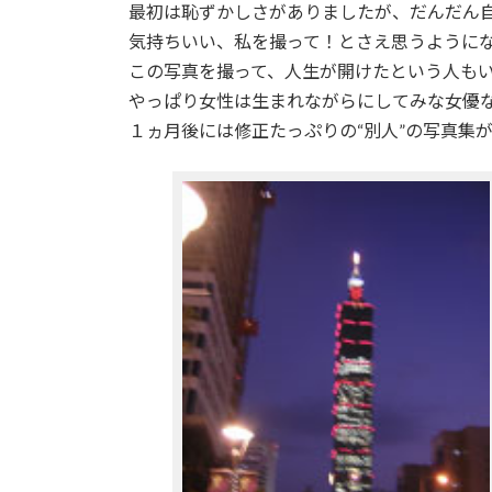
最初は恥ずかしさがありましたが、だんだん
気持ちいい、私を撮って！とさえ思うように
この写真を撮って、人生が開けたという人も
やっぱり女性は生まれながらにしてみな女優
１ヵ月後には修正たっぷりの“別人”の写真集