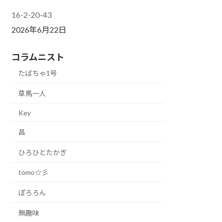
16-2-20-43
2026年6月22日
コラムニスト
たばちゃ1号
草馬一人
Key
昌
ひろひとたかぎ
tomo☆彡
ぽろろん
無趣味