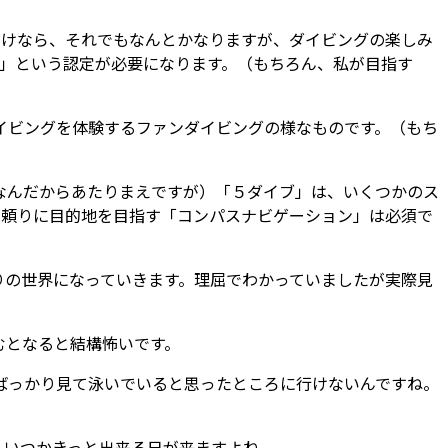
だけなら、それでもなんとかなりますが、ダイビングの楽しみ
）」という認定が必要になります。（もちろん、私が目指す
イビングを体験するファンダイビングの様なものです。（もち
なんだからあたりまえですが）「５ダイブ」は、いくつかのス
を頼りに目的地を目指す「コンパスナビゲーション」は必須で
りの世界になっていきます。理屈でわかっていましたが実際見
むとなると結構怖いです。
ばっかり見て泳いでいると思ったところに行けないんですね。
、いつかきっと出来る日が来ますよね。