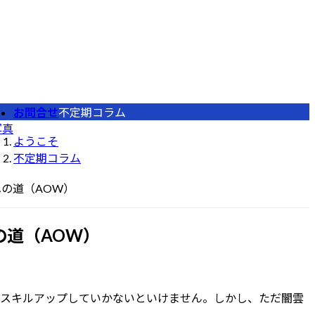
お問合せ
不定期コラム
写真
ようこそ
不定期コラム
の道（AOW）
の道（AOW）
スキルアップしていかないといけません。しかし、ただ闇雲