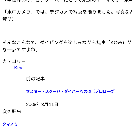
「水中カメラ」では、デジカメで写真を撮りました。写真な
賛？）
そんなこんなで、ダイビングを楽しみながら無事「AOW」
な一歩ですよね。
カテゴリー
Key
前の記事
マスター・スクーバ・ダイバーへの道（プロローグ）
2008年8月11日
次の記事
クマノミ