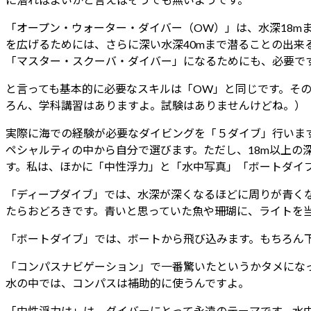
「オープン・ウォーター・ダイバー（OW）」は、水深18
を広げるためには、さらに深い水深40mまで潜ることの出来
「マスター・スクーバ・ダイバー」になるためにも、必要で
と言っても基本的に必要なスキルは「OW」と同じです。そ
ろん、学科講習はありますよ。試験はありませんけどね。）
実際に海での経験が必要なダイビングを「５ダイブ」行いま
ペシャルティの中から自分で選びます。ただし、18m以上
す。私は、ほかに「中性浮力」と「水中写真」「ボートダイ
「ディープダイブ」では、水深が深くなるほどに周りが青く
たらおどろきです。青いと思っていた魚や珊瑚に、ライトを
「ボートダイブ」では、ボートから飛び込みます。もちろん
「コンパスナビゲーション」で一番驚いたというかタメにな
水の中では、コンパスは補助的に使うんですよ。
「中性浮力は」は、ダイバーにとって永遠のテーマです。水