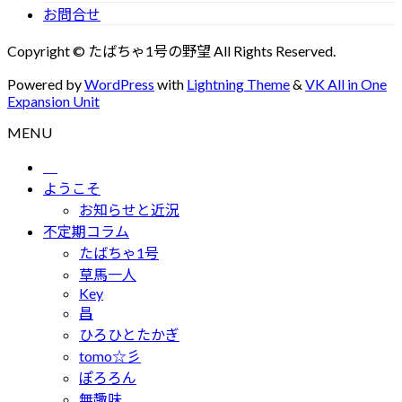
お問合せ
Copyright © たばちゃ1号の野望 All Rights Reserved.
Powered by
WordPress
with
Lightning Theme
&
VK All in One
Expansion Unit
MENU
ようこそ
お知らせと近況
不定期コラム
たばちゃ1号
草馬一人
Key
昌
ひろひとたかぎ
tomo☆彡
ぽろろん
無趣味